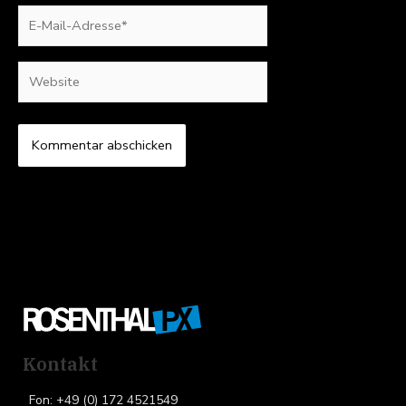
E-
Mail-
Adresse*
Website
Kontakt
Fon: +49 (0) 172 4521549