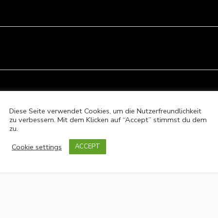
 Felder sind mit
*
markiert
Diese Seite verwendet Cookies, um die Nutzerfreundlichkeit
zu verbessern. Mit dem Klicken auf “Accept” stimmst du dem
zu.
Cookie settings
ACCEPT