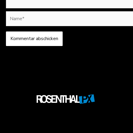
Name*