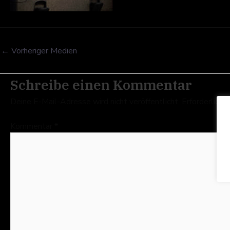
←
Vorheriger Medien
Schreibe einen Kommentar
Deine E-Mail-Adresse wird nicht veröffentlicht.
Erforderliche
Kommentar
*