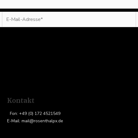
E-
Mail-
Adresse*
Kontakt
Fon: +49 (0) 172 4521549
E-Mail: mail@rosenthalpx.de