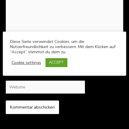
Diese Seite verwendet Cookies, um die
Nutzerfreundlichkeit zu verbessern. Mit dem Klicken auf
Name*
“Accept” stimmst du dem zu.
Cookie settings
ACCEPT
E-
Mail-
Adresse*
Website