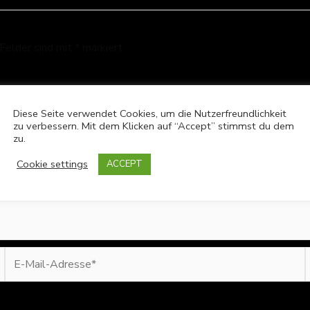
 Felder sind mit
*
markiert
Diese Seite verwendet Cookies, um die Nutzerfreundlichkeit
zu verbessern. Mit dem Klicken auf “Accept” stimmst du dem
zu.
Cookie settings
ACCEPT
E-
Mail-
Adresse*