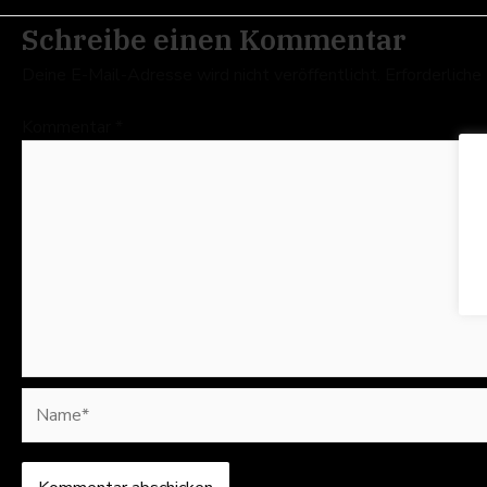
Schreibe einen Kommentar
Deine E-Mail-Adresse wird nicht veröffentlicht.
Erforderliche
Kommentar
*
Name*