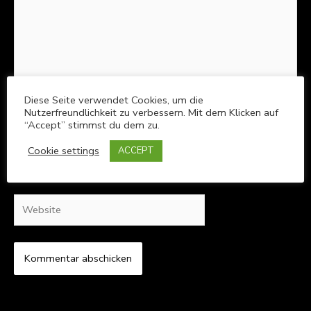
Diese Seite verwendet Cookies, um die
Nutzerfreundlichkeit zu verbessern. Mit dem Klicken auf
Name*
“Accept” stimmst du dem zu.
Cookie settings
ACCEPT
E-
Mail-
Adresse*
Website