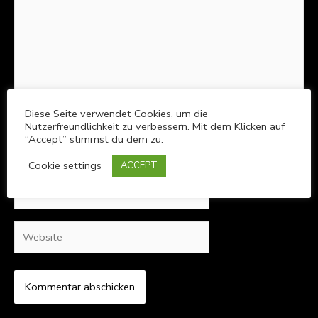
Diese Seite verwendet Cookies, um die
Nutzerfreundlichkeit zu verbessern. Mit dem Klicken auf
“Accept” stimmst du dem zu.
Name*
Cookie settings
ACCEPT
E-
Mail-
Adresse*
Website