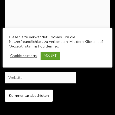
Diese Seite verwendet Cookies, um die
Nutzerfreundlichkeit zu verbessern. Mit dem Klicken auf
Name*
“Accept” stimmst du dem zu.
Cookie settings
ACCEPT
E-
Mail-
Adresse*
Website