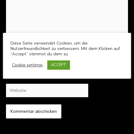
Diese Seite verwendet Cookies, um die
Nutzerfreundlichkeit zu verbessern. Mit dem Klicken auf
Name*
“Accept” stimmst du dem zu.
Cookie settings
ACCEPT
E-
Mail-
Adresse*
Website