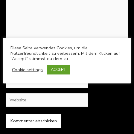
Diese Seite verwendet Cookies, um die
Nutzerfreundlichkeit zu verbessern. Mit dem Klicken auf
“Accept” stimmst du dem zu.
Name*
Cookie settings
ACCEPT
E-
Mail-
Adresse*
Website